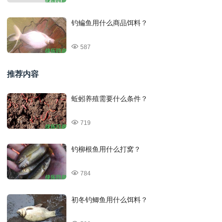
钓鳊鱼用什么商品饵料？
587
推荐内容
蚯蚓养殖需要什么条件？
719
钓柳根鱼用什么打窝？
784
初冬钓鲫鱼用什么饵料？