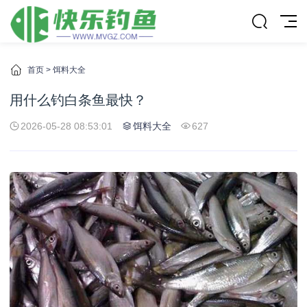
首页
>
饵料大全
用什么钓白条鱼最快？
2026-05-28 08:53:01
饵料大全
627