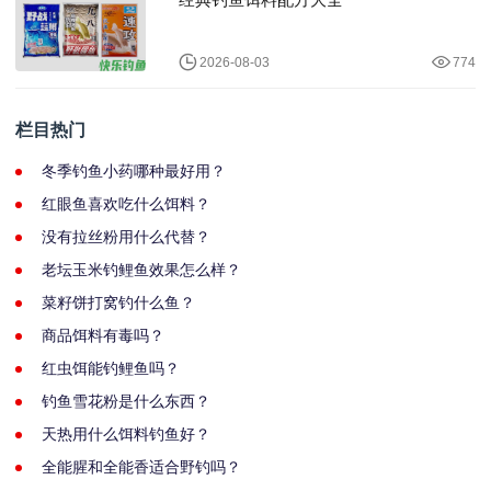
2026-08-03
774
栏目热门
冬季钓鱼小药哪种最好用？
红眼鱼喜欢吃什么饵料？
没有拉丝粉用什么代替？
老坛玉米钓鲤鱼效果怎么样？
菜籽饼打窝钓什么鱼？
商品饵料有毒吗？
红虫饵能钓鲤鱼吗？
钓鱼雪花粉是什么东西？
天热用什么饵料钓鱼好？
全能腥和全能香适合野钓吗？