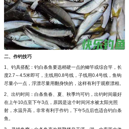
二、作钓技巧
1、钓具搭配：钓白条鱼要选稍硬一点的鲫竿或综合竿，长
度2.7～4.5米即可，主线用0.8号线，子线用0.4号线，鱼钩
尽量小一点，浮漂尽量用翻身快的，这样有利于观察漂相。
2、出钓时间：白条鱼春、夏、秋季均可钓，出钓时间最好
在上午10点至下午3点，原因是这个时间河水被太阳光照
射，水温升高，非常有利于作钓，下午5点后也适合钓白条
鱼。