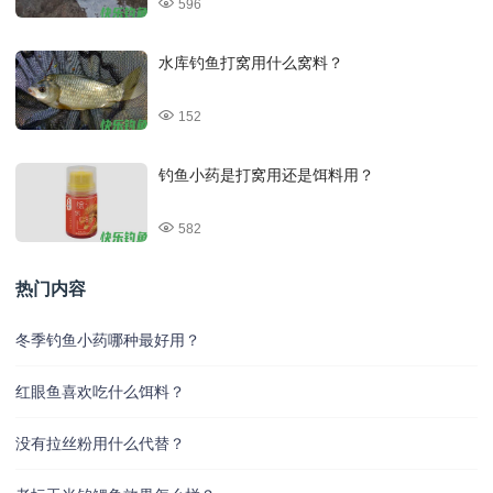
596
水库钓鱼打窝用什么窝料？
152
钓鱼小药是打窝用还是饵料用？
582
热门内容
冬季钓鱼小药哪种最好用？
红眼鱼喜欢吃什么饵料？
没有拉丝粉用什么代替？