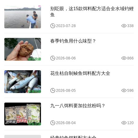
别眨眼，这15款饵料配方适合全水域钓鲤
鱼
2023-07-28
338
春季钓鱼用什么味型？
2026-08-06
866
花生枯自制鲮鱼饵料配方大全
2026-08-05
596
九一八饵料要加拉丝粉吗？
2026-08-04
120
经典钓鱼饵料配方大全