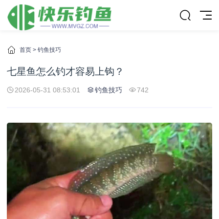
首页
>
钓鱼技巧
七星鱼怎么钓才容易上钩？
2026-05-31 08:53:01
钓鱼技巧
742