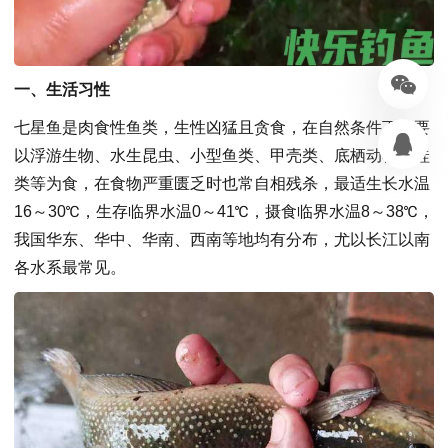
一、生活习性
七星鱼是肉食性鱼类，生性凶猛且贪食，在自然条件下主要
以浮游生物、水生昆虫、小型鱼类、甲壳类、底栖动物、蛙
类等为食，在食物严重匮乏时也常自相残杀，最适生长水温
16～30℃，生存临界水温0～41℃，摄食临界水温8～38℃，
我国华东、华中、华南、西南等地均有分布，尤以长江以南
各水系最常见。