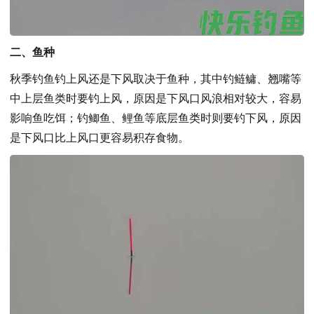
二、鱼种
秋季钓鱼钓上风还是下风取决于鱼种，其中钓鲢鳙、翘嘴等
中上层鱼类时要钓上风，原因是下风口风浪相对较大，容易
影响鱼吃饵；钓鲫鱼、鲤鱼等底层鱼类时则要钓下风，原因
是下风口比上风口更容易积存食物。