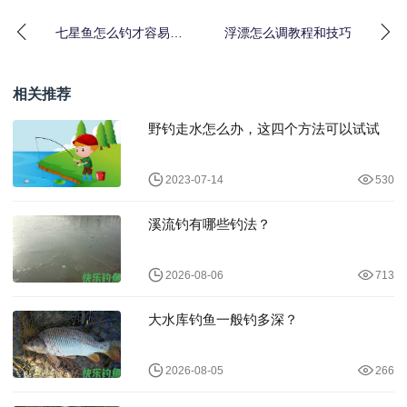
七星鱼怎么钓才容易上
浮漂怎么调教程和技巧
钩？
相关推荐
野钓走水怎么办，这四个方法可以试试
2023-07-14
530
溪流钓有哪些钓法？
2026-08-06
713
大水库钓鱼一般钓多深？
2026-08-05
266