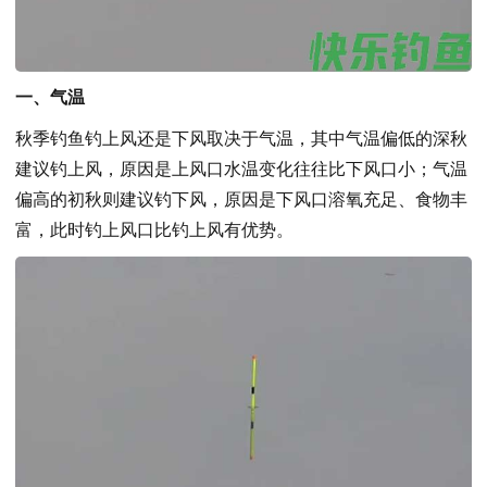
一、气温
秋季钓鱼钓上风还是下风取决于气温，其中气温偏低的深秋
建议钓上风，原因是上风口水温变化往往比下风口小；气温
偏高的初秋则建议钓下风，原因是下风口溶氧充足、食物丰
富，此时钓上风口比钓上风有优势。