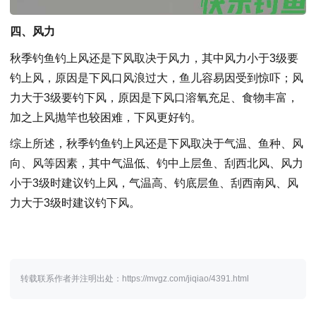
四、风力
秋季钓鱼钓上风还是下风取决于风力，其中风力小于3级要
钓上风，原因是下风口风浪过大，鱼儿容易因受到惊吓；风
力大于3级要钓下风，原因是下风口溶氧充足、食物丰富，
加之上风抛竿也较困难，下风更好钓。
综上所述，秋季钓鱼钓上风还是下风取决于气温、鱼种、风
向、风等因素，其中气温低、钓中上层鱼、刮西北风、风力
小于3级时建议钓上风，气温高、钓底层鱼、刮西南风、风
力大于3级时建议钓下风。
转载联系作者并注明出处：https://mvgz.com/jiqiao/4391.html