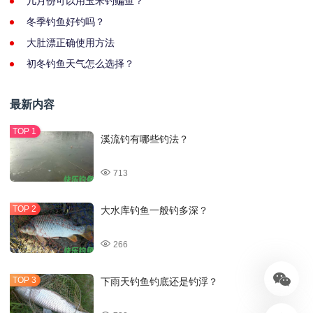
几月份可以用玉米钓鳊鱼？
冬季钓鱼好钓吗？
大肚漂正确使用方法
初冬钓鱼天气怎么选择？
最新内容
溪流钓有哪些钓法？
713
大水库钓鱼一般钓多深？
266
下雨天钓鱼钓底还是钓浮？