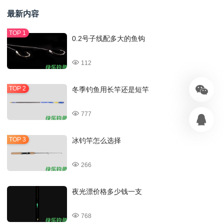
最新内容
0.2号子线配多大的鱼钩
112
冬季钓鱼用长竿还是短竿
777
冰钓竿怎么选择
266
夜光漂价格多少钱一支
768