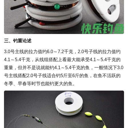
三、钓重论述
3.0号主线的拉力值约6.0～7.2千克，2.0号子线的拉力值约
4.1～5.4千克，从线组搭配上看最大能承受4.1～5.4千克的
重量，但并不是说就能钓4.1～5.4千克的鱼，一般情况下3.0
号主线搭配2.0号子线适合钓5斤至6斤的鱼，在鱼不活跃的
冬季、早春等时节也能钓更大的鱼。