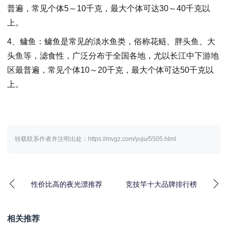
普遍，常见个体5～10千克，最大个体可达30～40千克以
上。
4、鳙鱼：鳙鱼是常见的淡水鱼类，俗称花鲢、胖头鱼、大
头鱼等，滤食性，广泛分布于全国各地，尤以长江中下游地
区最普遍，常见个体10～20千克，最大个体可达50千克以
上。
转载联系作者并注明出处：https://mvgz.com/yuju/5505.html
性价比高的夜光漂推荐
竞技竿十大品牌排行榜
相关推荐