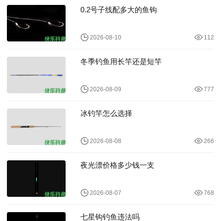
0.2号子线配多大的鱼钩
2026-08-10
112
冬季钓鱼用长竿还是短竿
2026-08-09
777
冰钓竿怎么选择
2026-08-08
266
夜光漂价格多少钱一支
2026-08-07
768
七星钩钓鱼违法吗