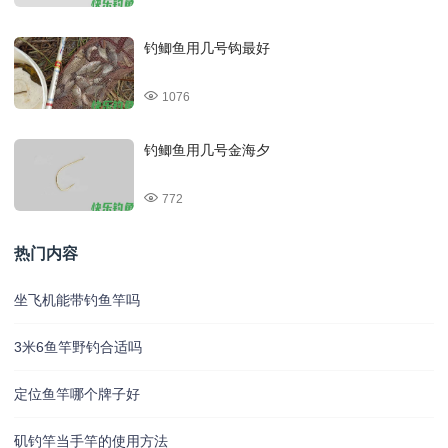
钓鲫鱼用几号钩最好
1076
钓鲫鱼用几号金海夕
772
热门内容
坐飞机能带钓鱼竿吗
3米6鱼竿野钓合适吗
定位鱼竿哪个牌子好
矶钓竿当手竿的使用方法