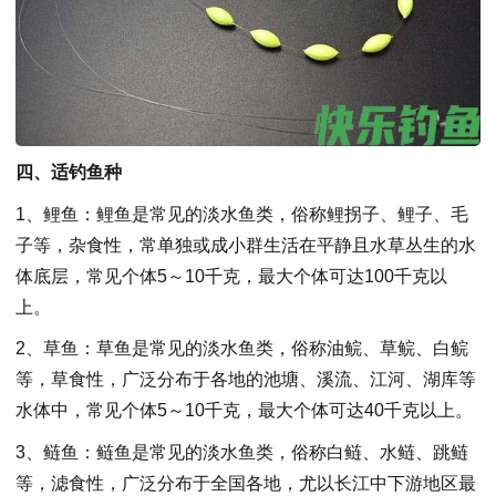
四、适钓鱼种
1、鲤鱼：鲤鱼是常见的淡水鱼类，俗称鲤拐子、鲤子、毛
子等，杂食性，常单独或成小群生活在平静且水草丛生的水
体底层，常见个体5～10千克，最大个体可达100千克以
上。
2、草鱼：草鱼是常见的淡水鱼类，俗称油鲩、草鲩、白鲩
等，草食性，广泛分布于各地的池塘、溪流、江河、湖库等
水体中，常见个体5～10千克，最大个体可达40千克以上。
3、鲢鱼：鲢鱼是常见的淡水鱼类，俗称白鲢、水鲢、跳鲢
等，滤食性，广泛分布于全国各地，尤以长江中下游地区最