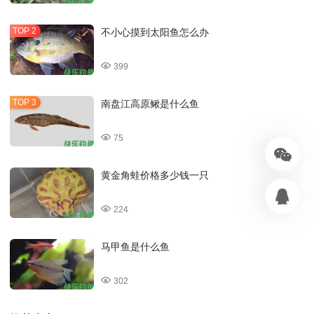
不小心摸到太阳鱼怎么办
399
南盘江高原鳅是什么鱼
75
黄金角蛙价格多少钱一只
224
马甲鱼是什么鱼
302