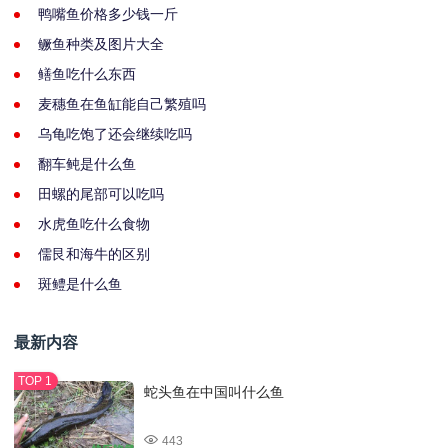
鸭嘴鱼价格多少钱一斤
鳜鱼种类及图片大全
鳝鱼吃什么东西
麦穗鱼在鱼缸能自己繁殖吗
乌龟吃饱了还会继续吃吗
翻车鲀是什么鱼
田螺的尾部可以吃吗
水虎鱼吃什么食物
儒艮和海牛的区别
斑鳢是什么鱼
最新内容
蛇头鱼在中国叫什么鱼
443