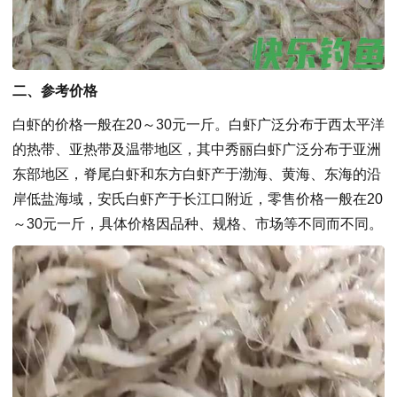
二、参考价格
白虾的价格一般在20～30元一斤
。白虾广泛分布于西太平洋
的热带、亚热带及温带地区，其中秀丽白虾广泛分布于亚洲
东部地区，脊尾白虾和东方白虾产于渤海、黄海、东海的沿
岸低盐海域，安氏白虾产于长江口附近，零售价格一般在20
～30元一斤，具体价格因品种、规格、市场等不同而不同。