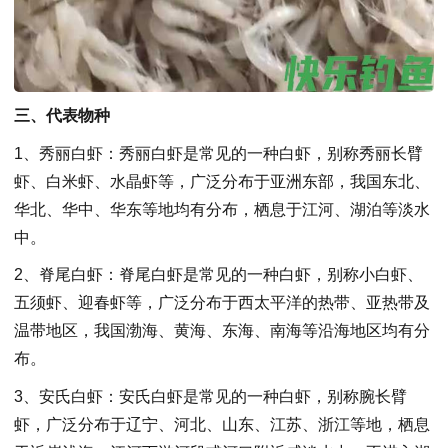
三、代表物种
1、秀丽白虾：秀丽白虾是常见的一种白虾，别称秀丽长臂
虾、白米虾、水晶虾等，广泛分布于亚洲东部，我国东北、
华北、华中、华东等地均有分布，栖息于江河、湖泊等淡水
中。
2、脊尾白虾：脊尾白虾是常见的一种白虾，别称小白虾、
五须虾、迎春虾等，广泛分布于西太平洋的热带、亚热带及
温带地区，我国渤海、黄海、东海、南海等沿海地区均有分
布。
3、安氏白虾：安氏白虾是常见的一种白虾，别称腕长臂
虾，广泛分布于辽宁、河北、山东、江苏、浙江等地，栖息