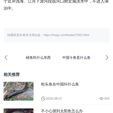
于近岸浅海、江河下游河段或河口附近咸淡水中，不进入湖
泊中。
转载联系作者并注明出处：https://mvgz.com/baike/7092.html
鳝鱼吃什么东西
中国斗鱼是什么鱼
相关推荐
蛇头鱼在中国叫什么鱼
2026-08-07
443
不小心摸到太阳鱼怎么办