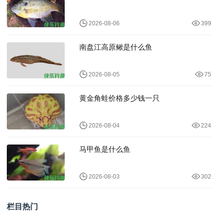
2026-08-06
399
南盘江高原鳅是什么鱼
2026-08-05
75
黄金角蛙价格多少钱一只
2026-08-04
224
马甲鱼是什么鱼
2026-08-03
302
栏目热门