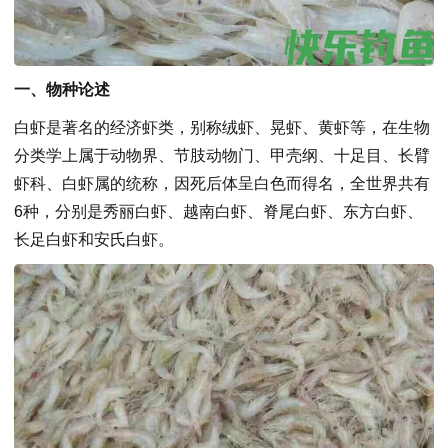
一、物种论述
白虾是著名的经济虾类，别称绒虾、晃虾、黄虾等，在生物
分类学上属于动物界、节肢动物门、甲壳纲、十足目、长臂
虾科、白虾属的统称，因死后体呈白色而得名，全世界共有
6种，分别是秀丽白虾、越南白虾、脊尾白虾、东方白虾、
长足白虾和安氏白虾。