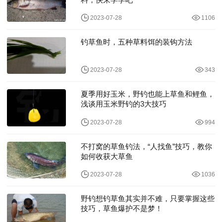
2023-07-28
1106
钓草鱼时，五种草料饵的装钩方法
2023-07-28
343
夏季用好玉米，野钓也能上草鱼和鲤鱼，
浅谈用玉米野钓的3大技巧
2023-07-28
994
不打窝的草鱼钓法，“人找鱼”技巧，教你
如何收获大草鱼
2023-07-28
1036
野钓想钓草鱼其实并不难，只要掌握这些
技巧，草鱼爆护不是梦！