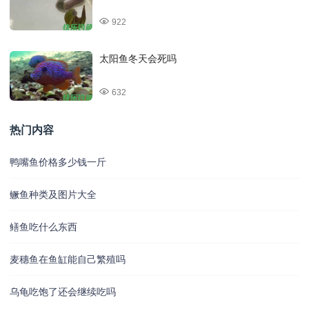
922
太阳鱼冬天会死吗
632
热门内容
鸭嘴鱼价格多少钱一斤
鳜鱼种类及图片大全
鳝鱼吃什么东西
麦穗鱼在鱼缸能自己繁殖吗
乌龟吃饱了还会继续吃吗