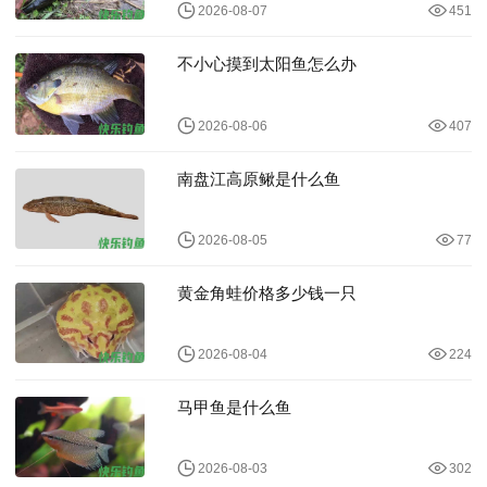
2026-08-07
451
不小心摸到太阳鱼怎么办
2026-08-06
407
南盘江高原鳅是什么鱼
2026-08-05
77
黄金角蛙价格多少钱一只
2026-08-04
224
马甲鱼是什么鱼
2026-08-03
302