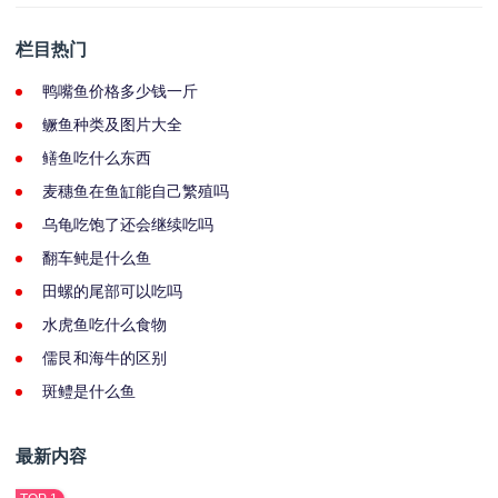
栏目热门
鸭嘴鱼价格多少钱一斤
鳜鱼种类及图片大全
鳝鱼吃什么东西
麦穗鱼在鱼缸能自己繁殖吗
乌龟吃饱了还会继续吃吗
翻车鲀是什么鱼
田螺的尾部可以吃吗
水虎鱼吃什么食物
儒艮和海牛的区别
斑鳢是什么鱼
最新内容