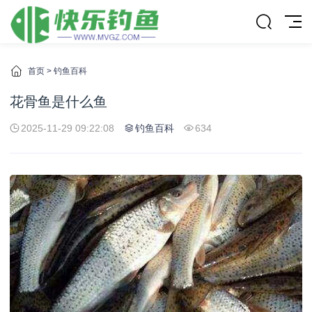
首页
>
钓鱼百科
花骨鱼是什么鱼
2025-11-29 09:22:08
钓鱼百科
634