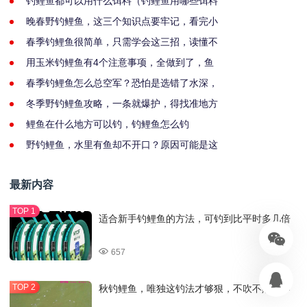
钓鲤鱼都可以用什么饵料（钓鲤鱼用哪些饵料
晚春野钓鲤鱼，这三个知识点要牢记，看完小
春季钓鲤鱼很简单，只需学会这三招，读懂不
用玉米钓鲤鱼有4个注意事项，全做到了，鱼
春季钓鲤鱼怎么总空军？恐怕是选错了水深，
冬季野钓鲤鱼攻略，一条就爆护，得找准地方
鲤鱼在什么地方可以钓，钓鲤鱼怎么钓
野钓鲤鱼，水里有鱼却不开口？原因可能是这
最新内容
适合新手钓鲤鱼的方法，可钓到比平时多几倍
657
秋钓鲤鱼，唯独这钓法才够狠，不吹不黑，不