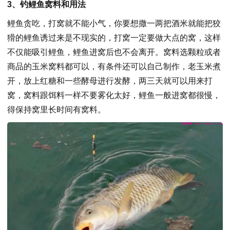
3、钓鲤鱼窝料和用法
鲤鱼贪吃，打窝就不能小气，你要想撒一两把酒米就能把狡
猾的鲤鱼诱过来是不现实的，打窝一定要做大点的窝，这样
不仅能吸引鲤鱼，鲤鱼进窝后也不会离开。窝料选颗粒或者
商品的玉米窝料都可以，有条件还可以自己制作，老玉米煮
开，放上红糖和一些酵母进行发酵，两三天就可以用来打
窝，窝料跟饵料一样不要雾化太好，鲤鱼一般进窝都很慢，
得保持窝里长时间有窝料。