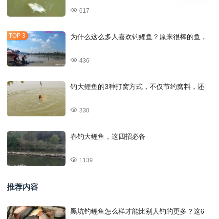
617
为什么这么多人喜欢钓鲤鱼？原来很棒的鱼，
436
钓大鲤鱼的3种打窝方式，不仅节约窝料，还
330
春钓大鲤鱼，这四招必备
1139
推荐内容
黑坑钓鲤鱼怎么样才能比别人钓的更多？这6