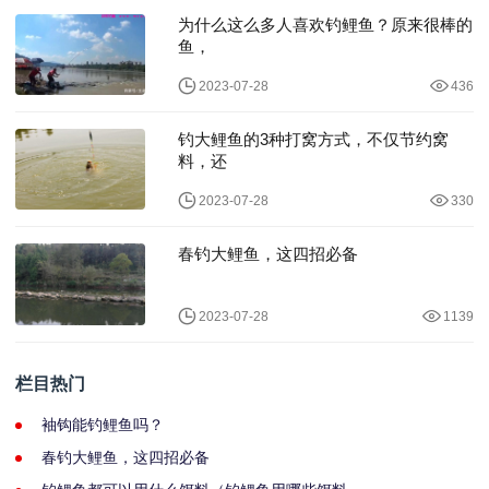
为什么这么多人喜欢钓鲤鱼？原来很棒的
鱼，
2023-07-28
436
钓大鲤鱼的3种打窝方式，不仅节约窝
料，还
2023-07-28
330
春钓大鲤鱼，这四招必备
2023-07-28
1139
栏目热门
袖钩能钓鲤鱼吗？
春钓大鲤鱼，这四招必备