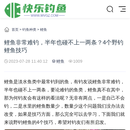
首页
>
钓鱼种类
>
鲤鱼
鲤鱼非常难钓，半年也碰不上一两条？4个野钓
鲤鱼技巧
2023-07-28 11:40:12
鲤鱼
1009
鲤鱼是淡水鱼类中最常钓到的鱼，有钓友说鲤鱼非常难钓，
半年也碰不上一两条，要论难钓的鱼类，鲤鱼真不在其中，
那为何钓友会有这样的看法呢？无非有两点，一是自己不会
钓，二是水里的鲤鱼数量少，数量少这个问题我们没办法去
改变，如果是技巧方面，那么完全可以去学习，下面我们就
来说野钓鲤鱼的4个技巧，希望对钓友们有所启发。