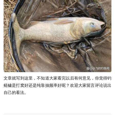
文章就写到这里，不知道大家看完以后有何意见，你觉得钓
鲢鳙是打窝好还是纯靠抽频率好呢？欢迎大家留言评论说出
自己的看法。