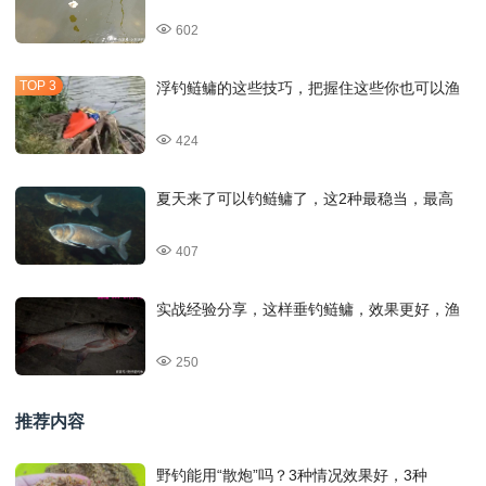
602
浮钓鲢鳙的这些技巧，把握住这些你也可以渔
424
夏天来了可以钓鲢鳙了，这2种最稳当，最高
407
实战经验分享，这样垂钓鲢鳙，效果更好，渔
250
推荐内容
野钓能用“散炮”吗？3种情况效果好，3种