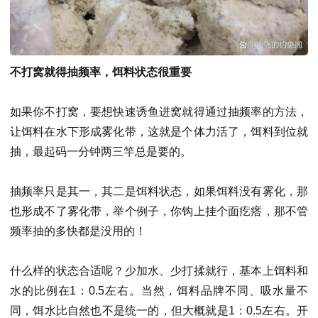
不打窝就得抽频率，饵料状态很重要
如果你不打窝，要想快速诱鱼进窝就得通过抽频率的方法，
让饵料在水下形成雾化带，这就是个体力活了，饵料到位就
抽，最起码一分钟两三竿总是要的。
抽频率只是其一，其二是饵料状态，如果饵料没有雾化，那
也形成不了雾化带，举个例子，你钩上挂个面疙瘩，那不管
频率抽的多快都是没用的！
什么样的状态合适呢？少加水、少打揉就行，基本上饵料和
水的比例在1：0.5左右。当然，饵料品牌不同、吸水量不
同，饵水比自然也不是统一的，但大概就是1：0.5左右。开