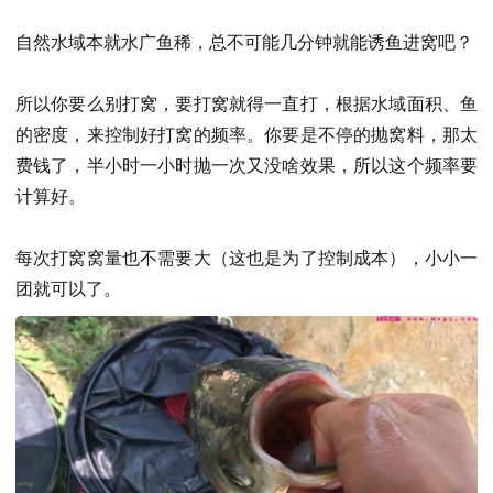
自然水域本就水广鱼稀，总不可能几分钟就能诱鱼进窝吧？
所以你要么别打窝，要打窝就得一直打，根据水域面积、鱼
的密度，来控制好打窝的频率。你要是不停的抛窝料，那太
费钱了，半小时一小时抛一次又没啥效果，所以这个频率要
计算好。
每次打窝窝量也不需要大（这也是为了控制成本），小小一
团就可以了。