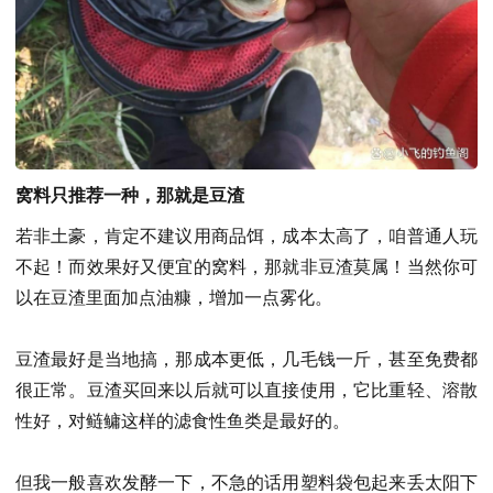
窝料只推荐一种，那就是豆渣
若非土豪，肯定不建议用商品饵，成本太高了，咱普通人玩
不起！而效果好又便宜的窝料，那就非豆渣莫属！当然你可
以在豆渣里面加点油糠，增加一点雾化。
豆渣最好是当地搞，那成本更低，几毛钱一斤，甚至免费都
很正常。豆渣买回来以后就可以直接使用，它比重轻、溶散
性好，对鲢鳙这样的滤食性鱼类是最好的。
但我一般喜欢发酵一下，不急的话用塑料袋包起来丢太阳下