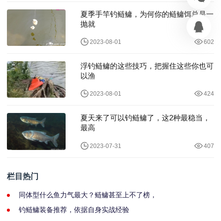
夏季手竿钓鲢鳙，为何你的鲢鳙饵总是一
抛就
2023-08-01
602
浮钓鲢鳙的这些技巧，把握住这些你也可
以渔
2023-08-01
424
夏天来了可以钓鲢鳙了，这2种最稳当，
最高
2023-07-31
407
栏目热门
同体型什么鱼力气最大？鲢鳙甚至上不了榜，
钓鲢鳙装备推荐，依据自身实战经验