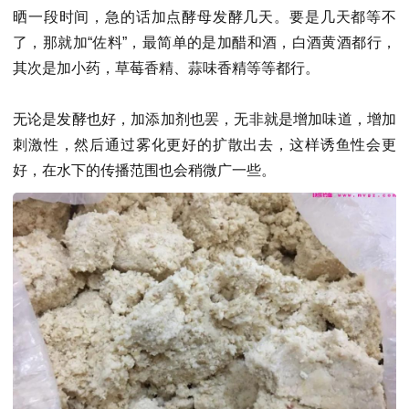
晒一段时间，急的话加点酵母发酵几天。要是几天都等不
了，那就加“佐料”，最简单的是加醋和酒，白酒黄酒都行，
其次是加小药，草莓香精、蒜味香精等等都行。
无论是发酵也好，加添加剂也罢，无非就是增加味道，增加
刺激性，然后通过雾化更好的扩散出去，这样诱鱼性会更
好，在水下的传播范围也会稍微广一些。