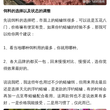
饵料的选择以及状态的调整
先说饵料的选择吧，市面上的鲢鳙饵很多，可以说是五花八
门，价格嘛有便宜有贵。如果你钓鲢鳙的经验不多，那我可
以给你两个建议：
1、看当地哪种饵料用的最多，你就用哪种。
2、各大品牌的都买一包，回来慢慢对比、慢慢试，选你觉
得效果最好的。
说说我吧，我这些年也用过不少的鲢鳙饵，但用来用去最后
还是选择天元的浮钓鲢鳙，是老款的浮钓鲢鳙，有的时候会
再加一点至尊鲢鳙配合着用。这两款饵也不是说效果有多
好，一是价格我能接受，二是用习惯了，仅此而已。