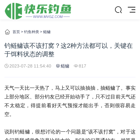
首页
>
钓鱼种类
>
鲢鳙
钓鲢鳙该不该打窝？这2种方法都可以，关键在
于饵料状态的调整
2023-07-28 11:54:40
鲢鳙
817
天气一天比一天热了，马上又可以抽抽抽，抽鲢鳙了。事实
上部分地区、部分钓友已经开始动手了，只不过目前天气还
不太稳定，得提前看好天气预报才能出手，否则很容易走
空。
说到钓鲢鳙，很想讨论的一个问题是“该不该打窝”，对于这