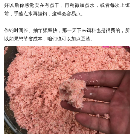
好以后你感觉实在有点干，再稍微加点水，或者每次上饵
前，手蘸点水再捏饵，这样会容易点。
作钓时间长、抽竿频率快，那一天下来饵料也是很费的，所
以如果想节省成本，咱们也可以加点豆渣。