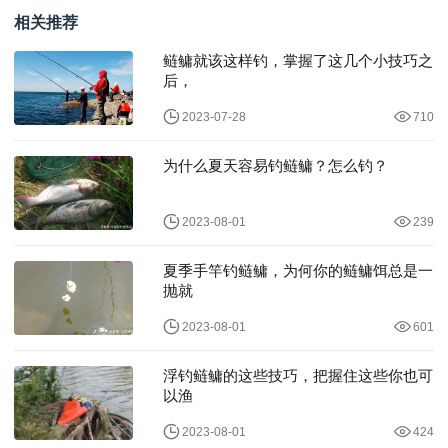
相关推荐
鲢鳙就该这样钓，掌握了这几个小技巧之
后，
2023-07-28
710
为什么夏天容易钓鲢鳙？怎么钓？
2023-08-01
239
夏季手竿钓鲢鳙，为何你的鲢鳙饵总是一
抛就
2023-08-01
601
浮钓鲢鳙的这些技巧，把握住这些你也可
以渔
2023-08-01
424