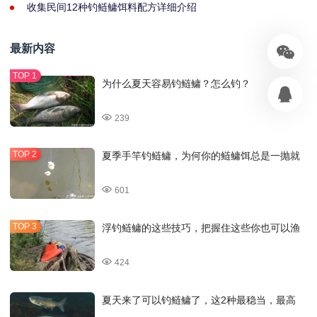
收集民间12种钓鲢鳙饵料配方详细介绍
最新内容
为什么夏天容易钓鲢鳙？怎么钓？
239
夏季手竿钓鲢鳙，为何你的鲢鳙饵总是一抛就
601
浮钓鲢鳙的这些技巧，把握住这些你也可以渔
424
夏天来了可以钓鲢鳙了，这2种最稳当，最高