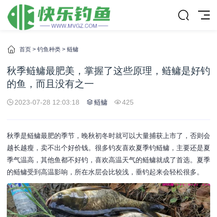
首页
>
钓鱼种类
>
鲢鳙
秋季鲢鳙最肥美，掌握了这些原理，鲢鳙是好钓
的鱼，而且没有之一
2023-07-28 12:03:18
鲢鳙
425
秋季是鲢鳙最肥的季节，晚秋初冬时就可以大量捕获上市了，否则会
越长越瘦，卖不出个好价钱。很多钓友喜欢夏季钓鲢鳙，主要还是夏
季气温高，其他鱼都不好钓，喜欢高温天气的鲢鳙就成了首选。夏季
的鲢鳙受到高温影响，所在水层会比较浅，垂钓起来会轻松很多。