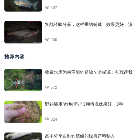
407
实战经验分享，这样垂钓鲢鳙，效果更好，渔
250
推荐内容
收费水库为何不能钓鲢鳙？老板说：别耽误我
572
野钓能用“散炮”吗？3种情况效果好，3种
824
高手分享自制钓鲢鳙的经典饵料秘方