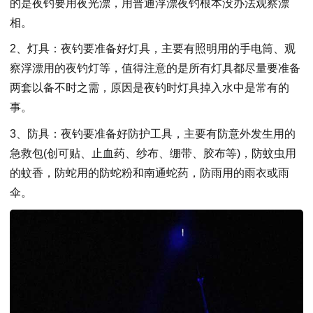
的是夜钓要用夜光漂，用普通浮漂夜钓根本没办法观察漂
相。
2、灯具：夜钓要准备好灯具，主要有照明用的手电筒、观
察浮漂用的夜钓灯等，值得注意的是所有灯具都尽量要准备
两套以备不时之需，原因是夜钓时灯具掉入水中是常有的
事。
3、防具：夜钓要准备好防护工具，主要有防意外发生用的
急救包(创可贴、止血药、纱布、绷带、胶布等)，防蚊虫用
的蚊香，防蛇用的防蛇粉和南通蛇药，防雨用的雨衣或雨
伞。