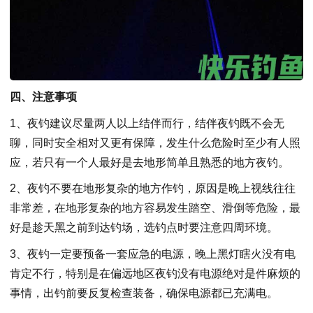
四、注意事项
1、夜钓建议尽量两人以上结伴而行，结伴夜钓既不会无
聊，同时安全相对又更有保障，发生什么危险时至少有人照
应，若只有一个人最好是去地形简单且熟悉的地方夜钓。
2、夜钓不要在地形复杂的地方作钓，原因是晚上视线往往
非常差，在地形复杂的地方容易发生踏空、滑倒等危险，最
好是趁天黑之前到达钓场，选钓点时要注意四周环境。
3、夜钓一定要预备一套应急的电源，晚上黑灯瞎火没有电
肯定不行，特别是在偏远地区夜钓没有电源绝对是件麻烦的
事情，出钓前要反复检查装备，确保电源都已充满电。