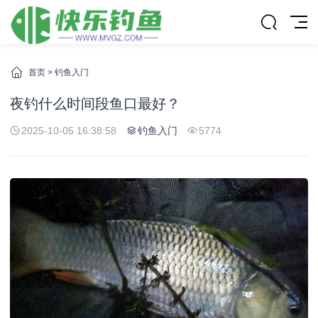
首页
>
钓鱼入门
夜钓什么时间段鱼口最好？
2025-10-05 16:38:58
钓鱼入门
5774