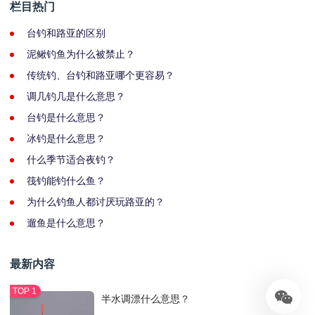
栏目热门
台钓和路亚的区别
泥鳅钓鱼为什么被禁止？
传统钓、台钓和路亚哪个更容易？
调几钓几是什么意思？
台钓是什么意思？
冰钓是什么意思？
什么季节适合夜钓？
筏钓能钓什么鱼？
为什么钓鱼人都讨厌玩路亚的？
遛鱼是什么意思？
最新内容
半水调漂什么意思？