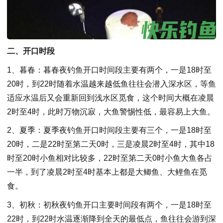
二、开口时段
1、暮春：暮春夜钓鱼开口时间段主要有两个，一是18时至
20时，到22时随着水温越来越低鱼往往会潜入深水区，等鱼
适应水温后又会重新回到浅水区觅食，这个时间大概在凌晨
2时至4时，此时万物沉寂，大鱼警惕性低，最容易上大鱼。
2、夏季：夏季夜钓鱼开口时间段主要有三个，一是18时至
20时，二是22时至第二天0时，三是凌晨2时至4时，其中18
时至20时小鱼相对比较多，22时至第二天0时小鱼大鱼各占
一半，到了凌晨2时至4时基本上都是大鲫鱼、大鲤鱼在觅
食。
3、初秋：初秋夜钓鱼开口主要时间段有两个，一是18时至
22时，到22时水温逐渐降到全天的最低点，鱼往往会游到深