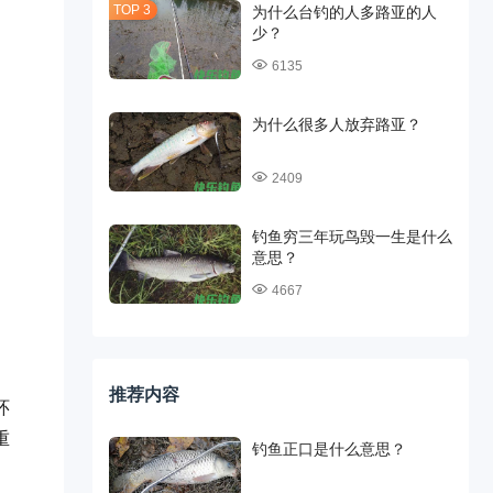
为什么台钓的人多路亚的人
少？
6135
为什么很多人放弃路亚？
2409
钓鱼穷三年玩鸟毁一生是什么
意思？
4667
推荐内容
环
重
钓鱼正口是什么意思？