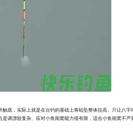
环触底，实际上就是在台钓的基础上将铅坠整体拉高、只让八字
点是调漂较复杂、应对小鱼闹窝能力很有限，适合小鱼闹窝不严