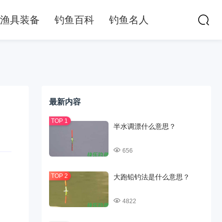
渔具装备
钓鱼百科
钓鱼名人
最新内容
半水调漂什么意思？
656
大跑铅钓法是什么意思？
4822