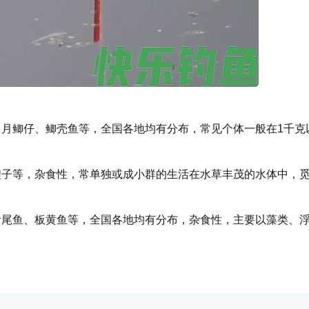
、月鲫仔、鲫壳鱼等，全国各地均有分布，常见个体一般在1千克
鲤子等，杂食性，常单独或成小群的生活在水草丰茂的水体中，
青尾鱼、板黄鱼等，全国各地均有分布，杂食性，主要以藻类、