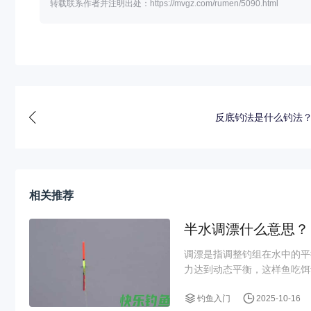
转载联系作者并注明出处：https://mvgz.com/rumen/5090.html
反底钓法是什么钓法
相关推荐
半水调漂什么意思？
调漂是指调整钓组在水中的平
力达到动态平衡，这样鱼吃饵
钓鱼入门
2025-10-16