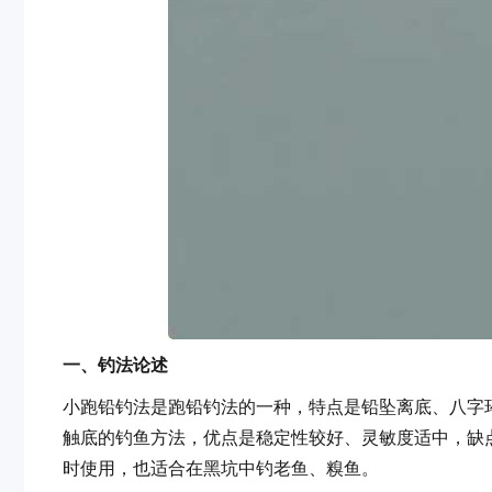
一、钓法论述
小跑铅钓法是跑铅钓法的一种，特点是铅坠离底、八字
触底的钓鱼方法，优点是稳定性较好、灵敏度适中，缺
时使用，也适合在黑坑中钓老鱼、糗鱼。