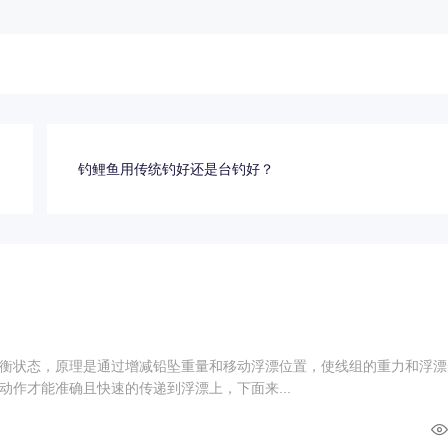
？
钓鲤鱼用传统钓好还是台钓好？
衡状态，原理是通过增减铅坠重量和移动浮漂位置，使线组的重力和浮漂
动作才能准确且快速的传递到浮漂上，下面来...