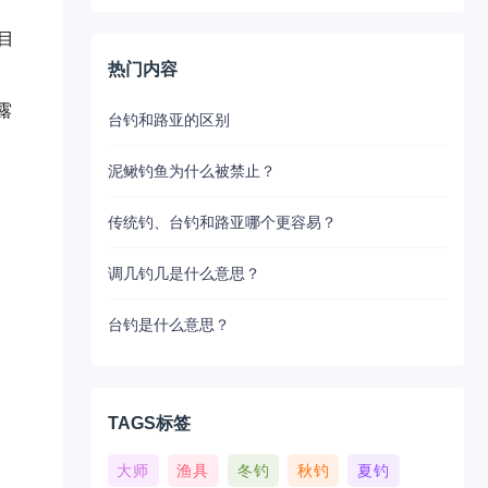
目
热门内容
露
台钓和路亚的区别
泥鳅钓鱼为什么被禁止？
传统钓、台钓和路亚哪个更容易？
调几钓几是什么意思？
台钓是什么意思？
TAGS标签
大师
渔具
冬钓
秋钓
夏钓